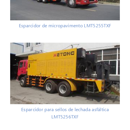
Esparcidor de micropavimento LMT5255TXF
Esparcidor para sellos de lechada asfáltica
LMT5256TXF