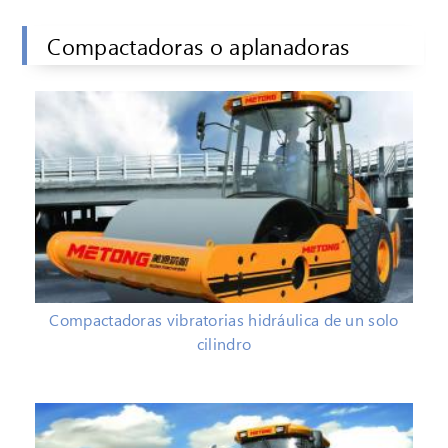
Compactadoras o aplanadoras
Compactadoras vibratorias hidráulica de un solo
cilindro