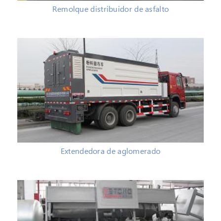
Remolque distribuidor de asfalto
Extendedora de aglomerado