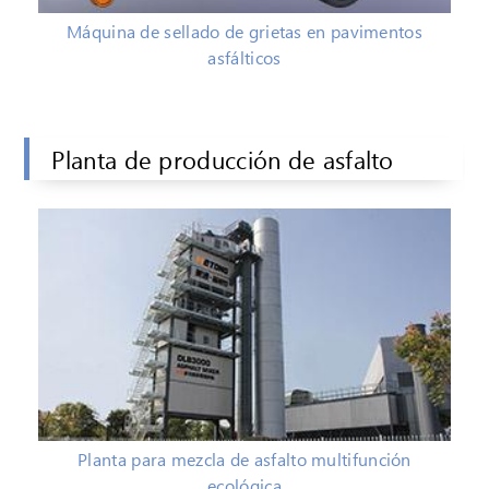
Máquina de sellado de grietas en pavimentos
asfálticos
Planta de producción de asfalto
Planta para mezcla de asfalto multifunción
ecológica