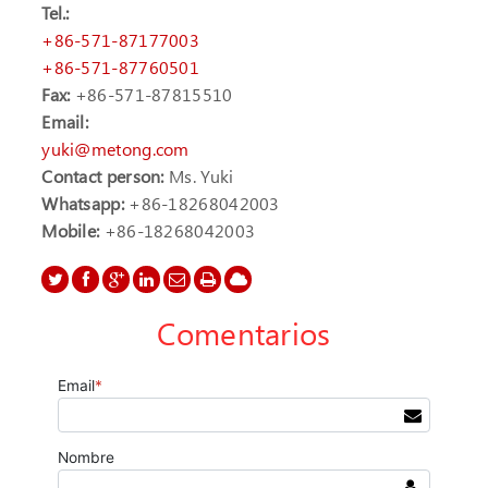
Tel.:
+86-571-87177003
+86-571-87760501
Fax:
+86-571-87815510
Email:
yuki@metong.com
Contact person:
Ms. Yuki
Whatsapp:
+86-18268042003
Mobile:
+86-18268042003
Comentarios