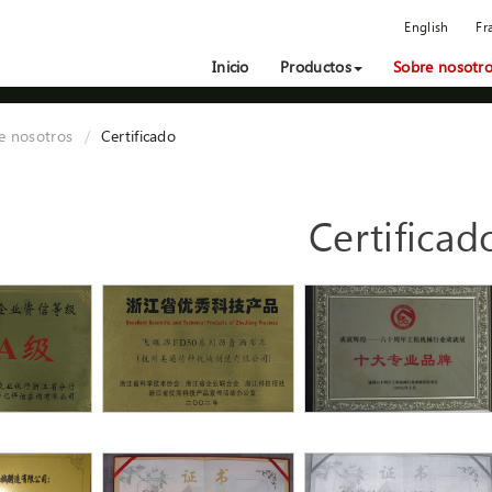
English
Fr
Inicio
Productos
Sobre nosotr
e nosotros
Certificado
Certificad