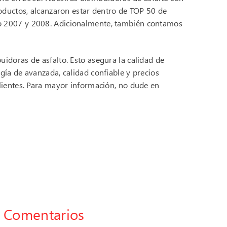
roductos, alcanzaron estar dentro de TOP 50 de
ño 2007 y 2008. Adicionalmente, también contamos
idoras de asfalto. Esto asegura la calidad de
gía de avanzada, calidad confiable y precios
clientes. Para mayor información, no dude en
Comentarios