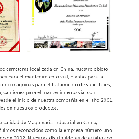
 carreteras localizada en China, nuestro objeto
nes para el mantenimiento vial, plantas para la
como máquinas para el tratamiento de superficies,
co, camiones para el mantenimiento vial con
esde el inicio de nuestra compañía en el año 2001,
ades en nuestros productos.
e calidad de Maquinaria Industrial en China,
én, fuimos reconocidos como la empresa número uno
ino en 2002. Nuestras distribuidoras de asfalto con