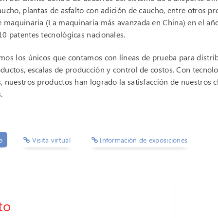
aucho, plantas de asfalto con adición de caucho, entre otros p
de maquinaria (La maquinaria más avanzada en China) en el a
0 patentes tecnológicas nacionales.
mos los únicos que contamos con líneas de prueba para distribu
ductos, escalas de producción y control de costos. Con tecnolo
, nuestros productos han logrado la satisfacción de nuestros 
.
o
Visita virtual
Información de exposiciones
to