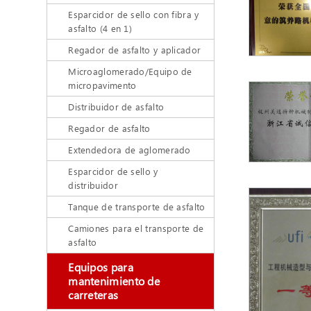
Esparcidor de sello con fibra y
asfalto (4 en 1)
Regador de asfalto y aplicador
Microaglomerado/Equipo de
micropavimento
Distribuidor de asfalto
Regador de asfalto
Extendedora de aglomerado
Esparcidor de sello y
distribuidor
Tanque de transporte de asfalto
Camiones para el transporte de
asfalto
Equipos para
mantenimiento de
carreteras