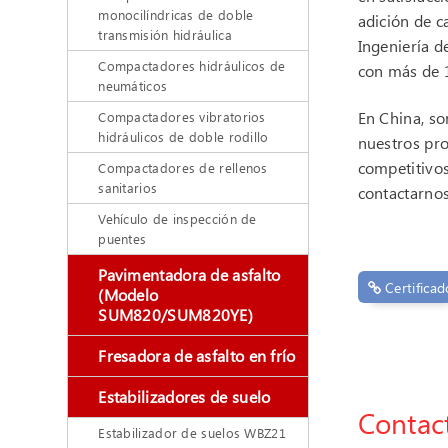
monocilíndricas de doble
adición de c
transmisión hidráulica
Ingeniería 
Compactadores hidráulicos de
con más de 1
neumáticos
En China, so
Compactadores vibratorios
hidráulicos de doble rodillo
nuestros pro
competitivos
Compactadores de rellenos
sanitarios
contactarnos
Vehículo de inspección de
puentes
Pavimentadora de asfalto
Certificad
(Modelo
SUM820/SUM820YE)
Fresadora de asfalto en frío
Estabilizadores de suelo
Contac
Estabilizador de suelos WBZ21