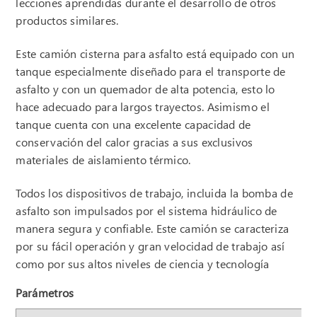
lecciones aprendidas durante el desarrollo de otros
productos similares.
Este camión cisterna para asfalto está equipado con un
tanque especialmente diseñado para el transporte de
asfalto y con un quemador de alta potencia, esto lo
hace adecuado para largos trayectos. Asimismo el
tanque cuenta con una excelente capacidad de
conservación del calor gracias a sus exclusivos
materiales de aislamiento térmico.
Todos los dispositivos de trabajo, incluida la bomba de
asfalto son impulsados por el sistema hidráulico de
manera segura y confiable. Este camión se caracteriza
por su fácil operación y gran velocidad de trabajo así
como por sus altos niveles de ciencia y tecnología
Parámetros