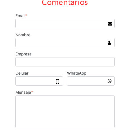
Comentarios