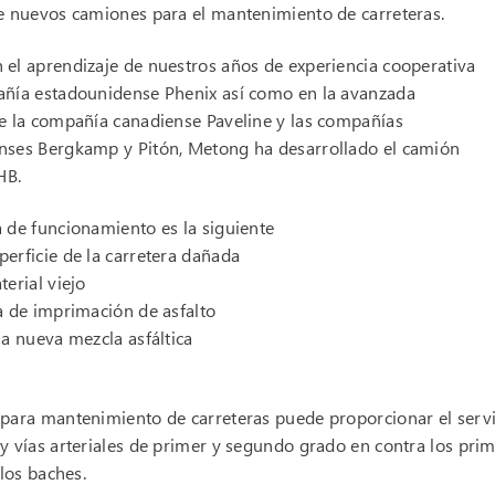
e nuevos camiones para el mantenimiento de carreteras.
el aprendizaje de nuestros años de experiencia cooperativa
añía estadounidense Phenix así como en la avanzada
e la compañía canadiense Paveline y las compañías
nses Bergkamp y Pitón, Metong ha desarrollado el camión
HB.
 de funcionamiento es la siguiente
erficie de la carretera dañada
terial viejo
a de imprimación de asfalto
la nueva mezcla asfáltica
para mantenimiento de carreteras puede proporcionar el servi
y vías arteriales de primer y segundo grado en contra los pr
 los baches.