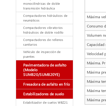
monocilíndricas de doble
transmisión hidráulica
Compactadores hidráulicos de
Máxima vel
neumáticos
Consumo de
Compactadores vibratorios
hidráulicos de doble rodillo
Volumen nom
Compactadores de rellenos
Capacidad 
sanitarios
Vehículo de inspección de
Velocidad p
puentes
Máxima. Pr
Pavimentadora de asfalto
(Modelo
Máxima pre
SUM820/SUM820YE)
Máxima tem
Fresadora de asfalto en frío
Máxima tem
Estabilizadores de suelo
Máxima pre
Estabilizador de suelos WBZ21