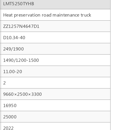
LMT5250TYHB
Heat preservation road maintenance truck
ZZ1257N4647D1
D10.34-40
249/1900
1490/1200-1500
11.00-20
2
9660×2500×3300
16950
25000
2022