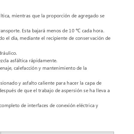
ltica, mientras que la proporción de agregado se
transporte. Esta bajará menos de 10 ℃ cada hora.
do el día, mediante el recipiente de conservación de
ráulico.
ezcla asfáltica rápidamente.
drenaje, calefacción y mantenimiento de la
sionado y asfalto caliente para hacer la capa de
después de que el trabajo de aspersión se ha lleva a
mpleto de interfaces de conexión eléctrica y