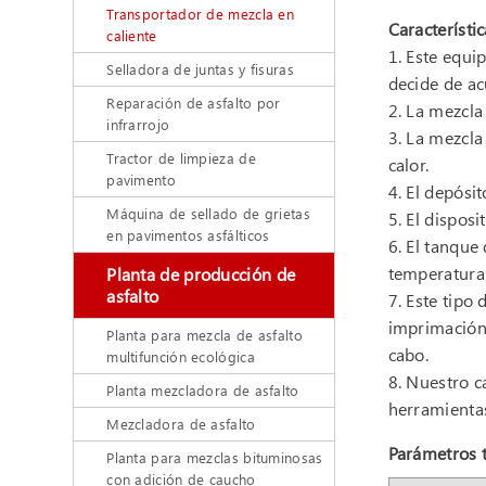
Transportador de mezcla en
Característi
caliente
1. Este equi
Selladora de juntas y fisuras
decide de ac
Reparación de asfalto por
2. La mezcla
infrarrojo
3. La mezcla
Tractor de limpieza de
calor.
pavimento
4. El depósi
Máquina de sellado de grietas
5. El dispos
en pavimentos asfálticos
6. El tanque
temperatura
Planta de producción de
asfalto
7. Este tipo
imprimación,
Planta para mezcla de asfalto
cabo.
multifunción ecológica
8. Nuestro 
Planta mezcladora de asfalto
herramientas
Mezcladora de asfalto
Parámetros 
Planta para mezclas bituminosas
con adición de caucho