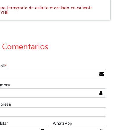
ra transporte de asfalto mezclado en caliente
TYHB
Comentarios