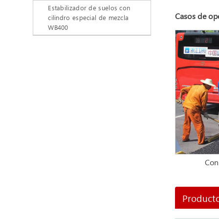
Estabilizador de suelos con
Casos de ope
cilindro especial de mezcla
WB400
Con
Producto