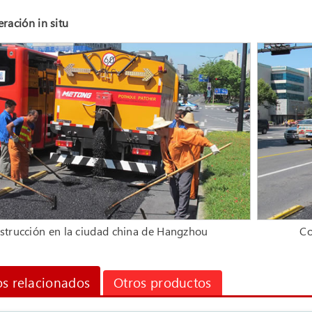
ración in situ
strucción en la ciudad china de Hangzhou
Co
s relacionados
Otros productos