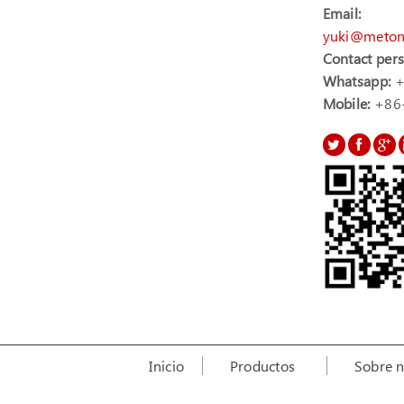
Email:
yuki@meton
Contact per
Whatsapp:
+
Mobile:
+86
Inicio
Productos
Sobre n