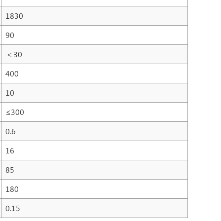
1830
90
＜30
400
10
≤300
0.6
16
85
180
0.15